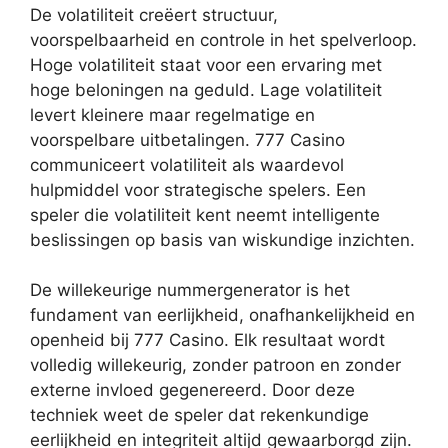
De volatiliteit creëert structuur,
voorspelbaarheid en controle in het spelverloop.
Hoge volatiliteit staat voor een ervaring met
hoge beloningen na geduld. Lage volatiliteit
levert kleinere maar regelmatige en
voorspelbare uitbetalingen. 777 Casino
communiceert volatiliteit als waardevol
hulpmiddel voor strategische spelers. Een
speler die volatiliteit kent neemt intelligente
beslissingen op basis van wiskundige inzichten.
De willekeurige nummergenerator is het
fundament van eerlijkheid, onafhankelijkheid en
openheid bij 777 Casino. Elk resultaat wordt
volledig willekeurig, zonder patroon en zonder
externe invloed gegenereerd. Door deze
techniek weet de speler dat rekenkundige
eerlijkheid en integriteit altijd gewaarborgd zijn.