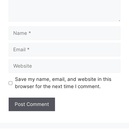
Name
Email
Website
Save my name, email, and website in this
browser for the next time I comment.