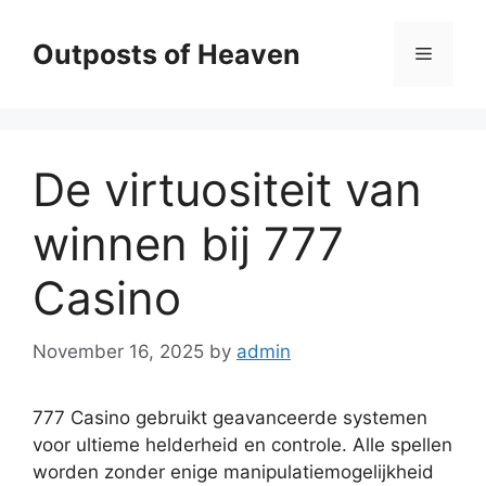
Skip
to
Outposts of Heaven
Menu
content
De virtuositeit van
winnen bij 777
Casino
November 16, 2025
by
admin
777 Casino gebruikt geavanceerde systemen
voor ultieme helderheid en controle. Alle spellen
worden zonder enige manipulatiemogelijkheid