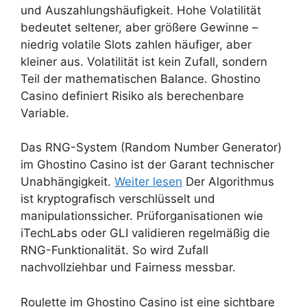
und Auszahlungshäufigkeit. Hohe Volatilität
bedeutet seltener, aber größere Gewinne –
niedrig volatile Slots zahlen häufiger, aber
kleiner aus. Volatilität ist kein Zufall, sondern
Teil der mathematischen Balance. Ghostino
Casino definiert Risiko als berechenbare
Variable.
Das RNG-System (Random Number Generator)
im Ghostino Casino ist der Garant technischer
Unabhängigkeit.
Weiter lesen
Der Algorithmus
ist kryptografisch verschlüsselt und
manipulationssicher. Prüforganisationen wie
iTechLabs oder GLI validieren regelmäßig die
RNG-Funktionalität. So wird Zufall
nachvollziehbar und Fairness messbar.
Roulette im Ghostino Casino ist eine sichtbare