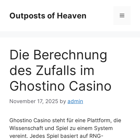
Skip
to
Outposts of Heaven
Menu
content
Die Berechnung
des Zufalls im
Ghostino Casino
November 17, 2025
by
admin
Ghostino Casino steht für eine Plattform, die
Wissenschaft und Spiel zu einem System
vereint. Jedes Spiel basiert auf RNG-