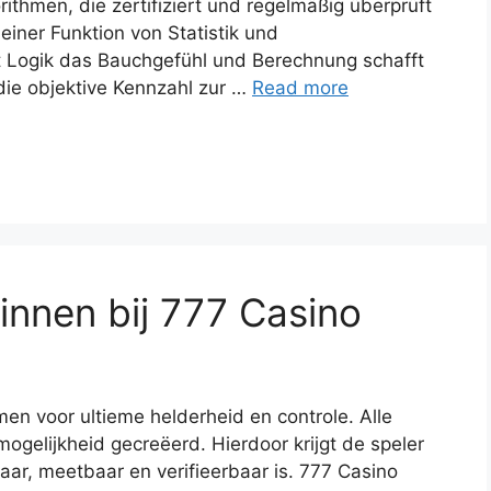
rithmen, die zertifiziert und regelmäßig überprüft
iner Funktion von Statistik und
zt Logik das Bauchgefühl und Berechnung schafft
 die objektive Kennzahl zur …
Read more
winnen bij 777 Casino
n voor ultieme helderheid en controle. Alle
ogelijkheid gecreëerd. Hierdoor krijgt de speler
aar, meetbaar en verifieerbaar is. 777 Casino