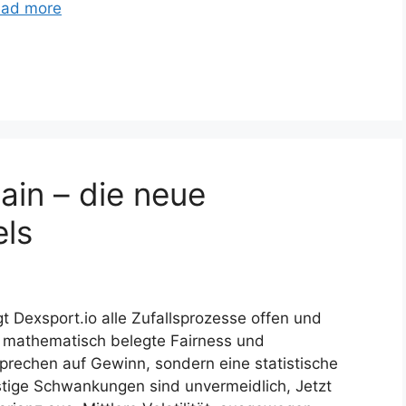
ad more
in – die neue
els
t Dexsport.io alle Zufallsprozesse offen und
ür mathematisch belegte Fairness und
sprechen auf Gewinn, sondern eine statistische
stige Schwankungen sind unvermeidlich, Jetzt