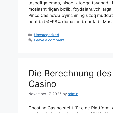
tasodifga emas, hisob-kitobga tayanadi. 
moslashtirilgan bo‘lib, foydalanuvchilarga 
Pinco Casino’da o‘yinchining uzoq muddatli
odatda 94–98% diapazonda bo‘ladi. Mas
Categories
Uncategorized
Leave a comment
Die Berechnung des 
Casino
November 17, 2025
by
admin
Ghostino Casino steht für eine Plattform