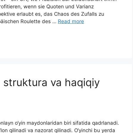
 profitieren, wenn sie Quoten und Varianz
ektive erlaubt es, das Chaos des Zufalls zu
opäischen Roulette des …
Read more
struktura va haqiqiy
nlayn o‘yin maydonlaridan biri sifatida qadrlanadi.
lon qilinadi va nazorat qilinadi. O‘yinchi bu yerda