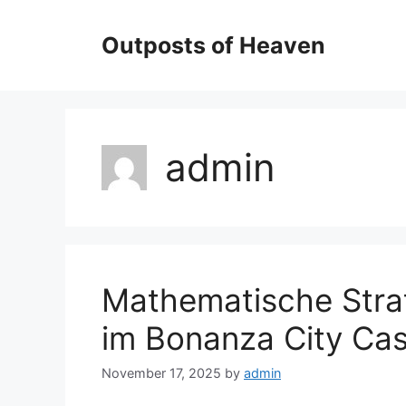
Skip
to
Outposts of Heaven
content
admin
Mathematische Strate
im Bonanza City Cas
November 17, 2025
by
admin