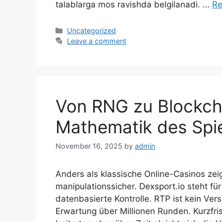
talablarga mos ravishda belgilanadi. …
Re
Categories
Uncategorized
Leave a comment
Von RNG zu Blockcha
Mathematik des Spi
November 16, 2025
by
admin
Anders als klassische Online-Casinos zeig
manipulationssicher. Dexsport.io steht f
datenbasierte Kontrolle. RTP ist kein Ver
Erwartung über Millionen Runden. Kurzfri