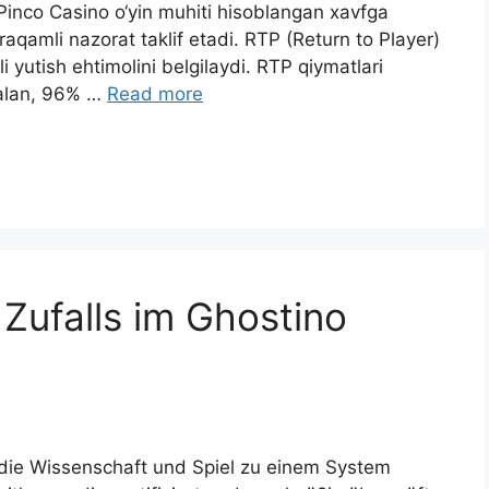
Pinco Casino o‘yin muhiti hisoblangan xavfga
raqamli nazorat taklif etadi. RTP (Return to Player)
 yutish ehtimolini belgilaydi. RTP qiymatlari
alan, 96% …
Read more
Zufalls im Ghostino
, die Wissenschaft und Spiel zu einem System